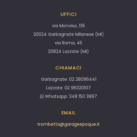
UFFICI
via Monviso, 135
20024 Garbagnate Milanese (MI)
via Roma, 45
20824 Lazzate (MI)
CHIAMACI
Garbagnate: 02 28096441
Lazzate: 02 96320107
Whatsapp: 348 150 3897
EMAIL
trombetta@garageepoque.it