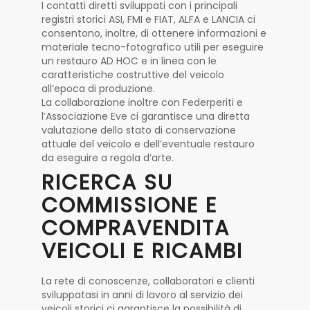
I contatti diretti sviluppati con i principali
registri storici ASI, FMI e FIAT, ALFA e LANCIA ci
consentono, inoltre, di ottenere informazioni e
materiale tecno-fotografico utili per eseguire
un restauro AD HOC e in linea con le
caratteristiche costruttive del veicolo
all’epoca di produzione.
La collaborazione inoltre con Federperiti e
l’Associazione Eve ci garantisce una diretta
valutazione dello stato di conservazione
attuale del veicolo e dell’eventuale restauro
da eseguire a regola d’arte.
RICERCA SU
COMMISSIONE E
COMPRAVENDITA
VEICOLI E RICAMBI
La rete di conoscenze, collaboratori e clienti
sviluppatasi in anni di lavoro al servizio dei
veicoli storici ci garantisce la possibilità di